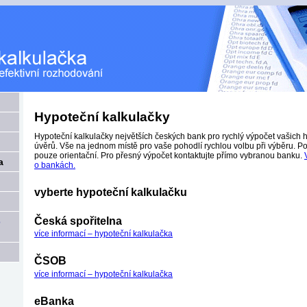
Hypoteční kalkulačky
Hypoteční kalkulačky největších českých bank pro rychlý výpočet vašich 
úvěrů. Vše na jednom místě pro vaše pohodlí rychlou volbu při výběru. 
pouze orientační. Pro přesný výpočet kontaktujte přímo vybranou banku.
a
o bankách.
vyberte hypoteční kalkulačku
Česká spořitelna
o
více informací – hypoteční kalkulačka
ČSOB
více informací – hypoteční kalkulačka
eBanka