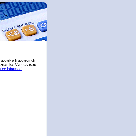
hypoték a hypotečních
Poznámka: Výpočty jsou
Více informací